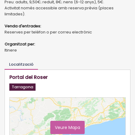
Preu: adults, 9,50€; reduït, 8€; nens (6-12 anys), 5€.
Activitat només accessible amb reserva prèvia (places
limitades).
Venda d'entrades:
Reserves per telèfon o per correu electrònic
Organitzat per:
Itinere
Localització
Portal del Roser
Tarragona
Veure Mapa