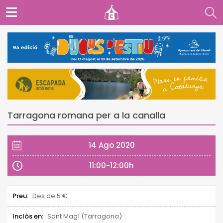
Tarragona romana per a la canalla
14 Ago 2020
11:00-12:00h
Preu:
Des de 5 €
Inclòs en:
Sant Magí (Tarragona)