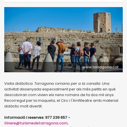
www.tarragona.cat
Visita didàctica:
Tarragona romana per a la canalla
. Una
activitat dissenyada especialment per als més petits en què
descobriran com vivien els nens romans de fa dos mil anys.
Recorregut per la maqueta, el Circ i l'Amfiteatre amb material
didàctic molt divertit.
Informació i reserves: 977 239 657 -
itinere@turismedetarragona.com
.