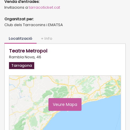
Venda d'entrades:
Invitacions a
tarracoticket.cat
Organitzat per:
Club dels Tarraconins i EMATSA
Localització
+ Info
Teatre Metropol
Rambla Nova, 46
Tarragona
Veure Mapa
Ampliar Mapa