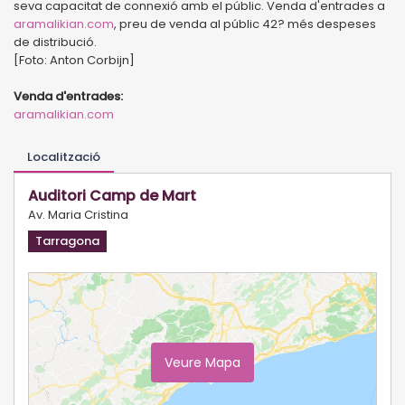
seva capacitat de connexió amb el públic. Venda d'entrades a
aramalikian.com
, preu de venda al públic 42? més despeses
de distribució.
[Foto: Anton Corbijn]
Venda d'entrades:
aramalikian.com
Localització
Auditori Camp de Mart
Av. Maria Cristina
Tarragona
Veure Mapa