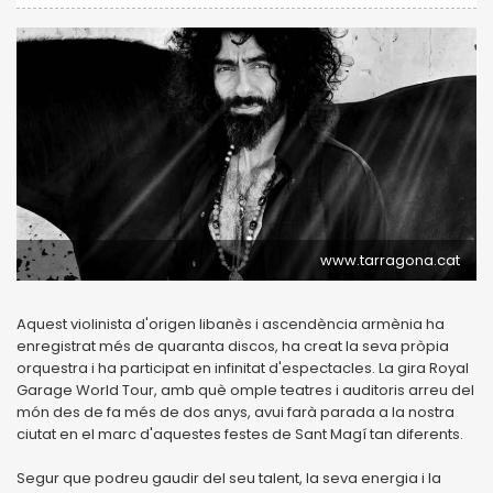
www.tarragona.cat
Aquest violinista d'origen libanès i ascendència armènia ha
enregistrat més de quaranta discos, ha creat la seva pròpia
orquestra i ha participat en infinitat d'espectacles. La gira Royal
Garage World Tour, amb què omple teatres i auditoris arreu del
món des de fa més de dos anys, avui farà parada a la nostra
ciutat en el marc d'aquestes festes de Sant Magí tan diferents.
Segur que podreu gaudir del seu talent, la seva energia i la