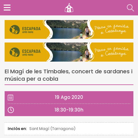
El Magí de les Timbales, concert de sardanes i
música per a cobla
19 Ago 2020
18:30-19:30h
Inclòs en:
Sant Magí (Tarragona)