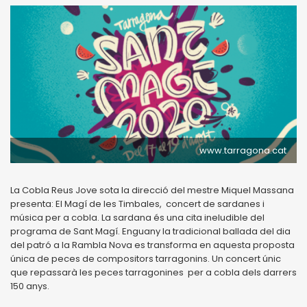
www.tarragona.cat
La Cobla Reus Jove sota la direcció del mestre Miquel Massana
presenta: El Magí de les Timbales, concert de sardanes i
música per a cobla. La sardana és una cita ineludible del
programa de Sant Magí. Enguany la tradicional ballada del dia
del patró a la Rambla Nova es transforma en aquesta proposta
única de peces de compositors tarragonins. Un concert únic
que repassarà les peces tarragonines per a cobla dels darrers
150 anys.