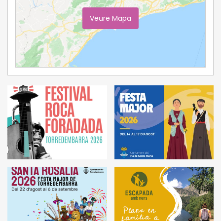
Veure Mapa
Ampliar Mapa