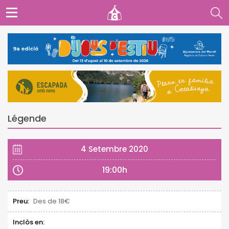
Légende
4 Setembre 2020
19:00h
Preu:
Des de 18€
Inclòs en: