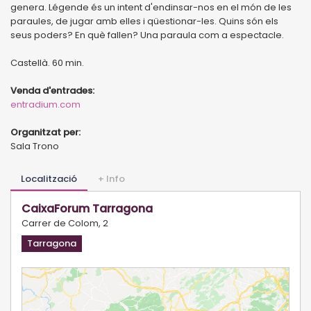
genera. Légende és un intent d'endinsar-nos en el món de les
paraules, de jugar amb elles i qüestionar-les. Quins són els
seus poders? En què fallen? Una paraula com a espectacle.
Castellà. 60 min.
Venda d'entrades:
entradium.com
Organitzat per:
Sala Trono
Localització
+ Info
CaixaForum Tarragona
Carrer de Colom, 2
Tarragona