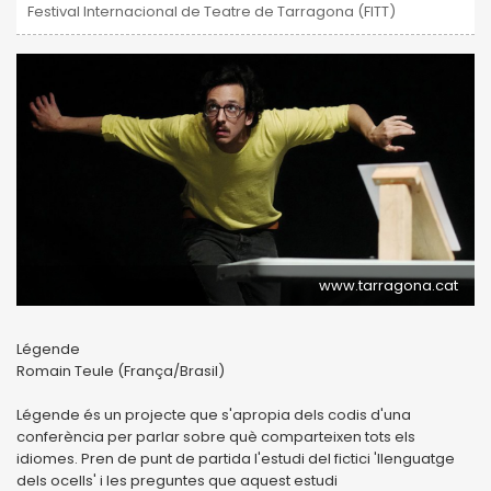
Festival Internacional de Teatre de Tarragona (FITT)
www.tarragona.cat
Légende
Romain Teule (França/Brasil)
Légende és un projecte que s'apropia dels codis d'una
conferència per parlar sobre què comparteixen tots els
idiomes. Pren de punt de partida l'estudi del fictici 'llenguatge
dels ocells' i les preguntes que aquest estudi