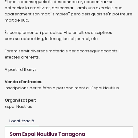
El que s'aconsegueix és desconnectar, concentrar-se,
potenciar la creativitat, descansar... amb uns exercicis que
aparentment són molt ''simples'' però dels quals se'n pot treure
molt de suc.
És complementari per aplicar-ho en altres disciplines
com scrapbooking, lettering, bullet journal, etc.
Farem servir diversos materials per aconseguir acabats i
efectes diferents.
A partir d'11 anys.
Venda d'entrades:
Inscripcions per telèfon o personalment a l'Espai Nautilus
Organitzat per:
Espai Nautilus
Localització
Som Espai Nautilus Tarragona