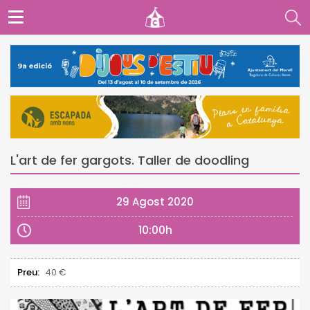
L'art de fer gargots. Taller de doodling
29 Agost 2020
10:00h
Preu:
40 €