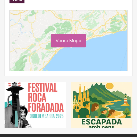
Veure Mapa
Ampliar Mapa