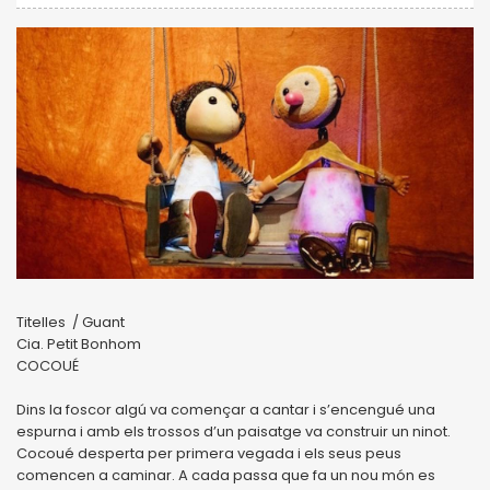
Titelles / Guant
Cia. Petit Bonhom
COCOUÉ
Dins la foscor algú va començar a cantar i s’encengué una
espurna i amb els trossos d’un paisatge va construir un ninot.
Cocoué desperta per primera vegada i els seus peus
comencen a caminar. A cada passa que fa un nou món es