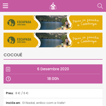
COCOUÉ
6 Desembre 2020
18:00h
Preu:
8 € / 6 €
Inclòs en:
El Nadal, enlloc com a Valls!