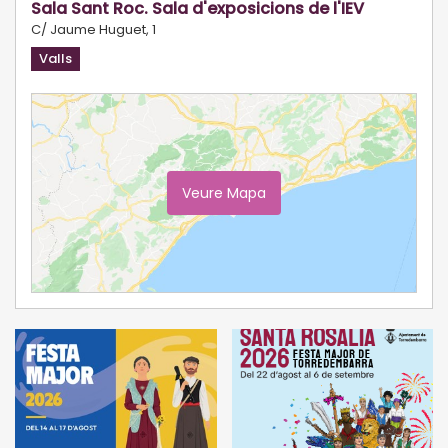
Sala Sant Roc. Sala d'exposicions de l'IEV
C/ Jaume Huguet, 1
Valls
Veure Mapa
Ampliar Mapa