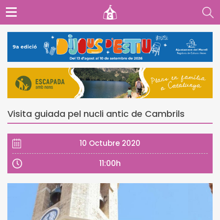
Visita guiada pel nucli antic de Cambrils
10 Octubre 2020
11:00h