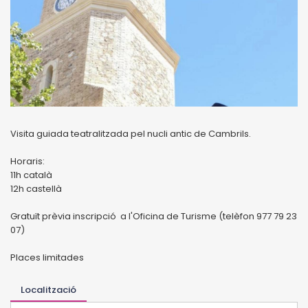
Visita guiada teatralitzada pel nucli antic de Cambrils.
Horaris:
11h català
12h castellà
Gratuït prèvia inscripció a l'Oficina de Turisme (telèfon 977 79 23
07)
Places limitades
Localització