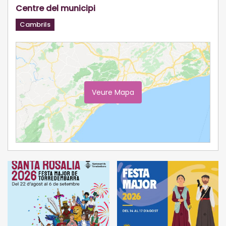
Centre del municipi
Cambrils
Veure Mapa
Ampliar Mapa