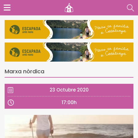
Marxa nòrdica
23 Octubre 2020
17:00h