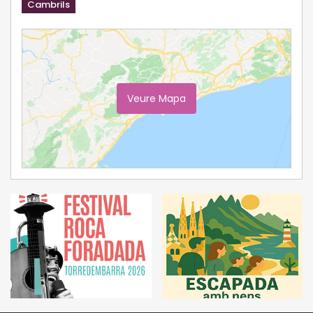
Cambrils
Veure Mapa
Ampliar Mapa