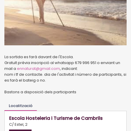
La sortida es farà davant de l'Escola.
Gratuït prèvia inscripció al whatsapp 679 996 951 o enviant un
mail a
ennaturat@gmail.com
, indicant:
nom i tf de contacte. dia de l'activitat i número de participants, si
es farà el bateig o no.
Bastons a disposició dels participants
Localització
Escola Hosteleria i Turisme de Cambrils
C/ Estel, 2