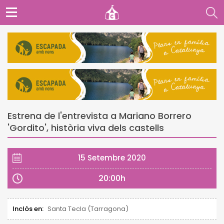
Estrena de l'entrevista a Mariano Borrero
'Gordito', història viva dels castells
15 Setembre 2020
20:00h
Inclòs en:
Santa Tecla (Tarragona)