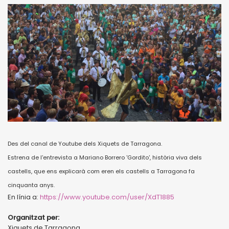
Des del canal de Youtube dels Xiquets de Tarragona.
Estrena de l'entrevista a Mariano Borrero 'Gordito', història viva dels
castells, que ens explicarà com eren els castells a Tarragona fa
cinquanta anys.
En línia a:
https://www.youtube.com/user/XdT1885
Organitzat per:
Xiquets de Tarragona