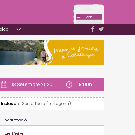
pida
19:00h
18 Setembre 2020
Inclòs en:
Santa Tecla (Tarragona)
Localització
En línia