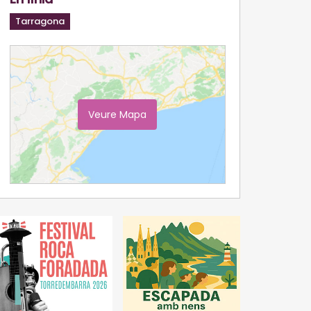
Tarragona
Veure Mapa
Ampliar Mapa