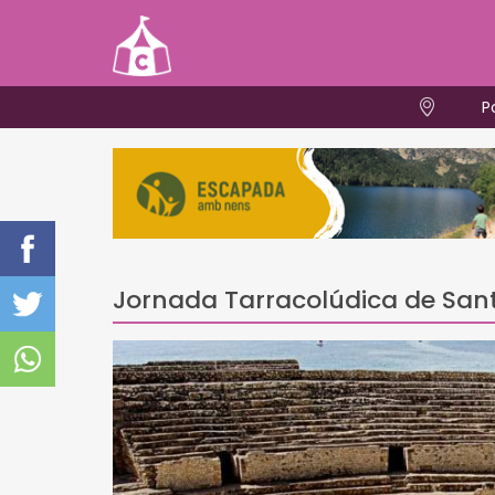
P
Jornada Tarracolúdica de San