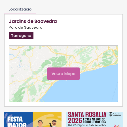
Localització
Jardins de Saavedra
Parc de Saavedra
Tarragona
Veure Mapa
Ampliar Mapa