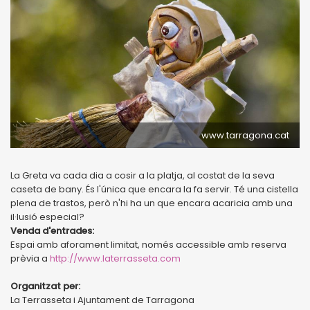
www.tarragona.cat
La Greta va cada dia a cosir a la platja, al costat de la seva
caseta de bany. És l'única que encara la fa servir. Té una cistella
plena de trastos, però n'hi ha un que encara acaricia amb una
il·lusió especial?
Venda d'entrades:
Espai amb aforament limitat, només accessible amb reserva
prèvia a
http://www.laterrasseta.com
Organitzat per:
La Terrasseta i Ajuntament de Tarragona