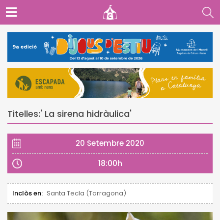
Titelles:' La sirena hidràulica'
20 Setembre 2020
18:00h
Inclòs en:
Santa Tecla (Tarragona)