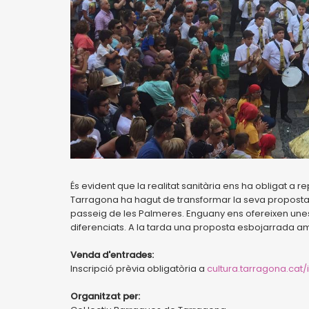
És evident que la realitat sanitària ens ha obligat a re
Tarragona ha hagut de transformar la seva proposta, 
passeig de les Palmeres. Enguany ens ofereixen une
diferenciats. A la tarda una proposta esbojarrada amb 
Venda d'entrades:
Inscripció prèvia obligatòria a
cultura.tarragona.cat/
Organitzat per: