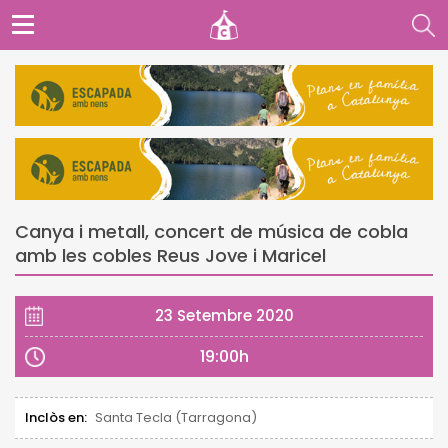
Canya i metall, concert de música de cobla
amb les cobles Reus Jove i Maricel
23 Setembre 2020
19:00h
Inclòs en:
Santa Tecla (Tarragona)