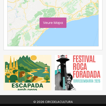
Veure Mapa
Ampliar Mapa
© 2026 CIRCDELACULTURA