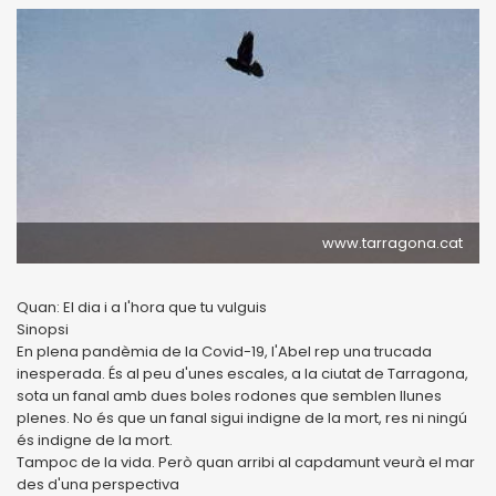
www.tarragona.cat
Quan: El dia i a l'hora que tu vulguis
Sinopsi
En plena pandèmia de la Covid-19, l'Abel rep una trucada
inesperada. És al peu d'unes escales, a la ciutat de Tarragona,
sota un fanal amb dues boles rodones que semblen llunes
plenes. No és que un fanal sigui indigne de la mort, res ni ningú
és indigne de la mort.
Tampoc de la vida. Però quan arribi al capdamunt veurà el mar
des d'una perspectiva