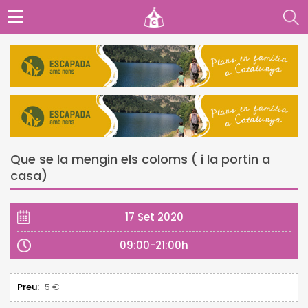
Que se la mengin els coloms ( i la portin a
casa)
17 Set 2020
09:00-21:00h
Preu:
5 €