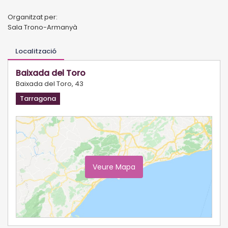
Organitzat per:
Sala Trono-Armanyà
Localització
Baixada del Toro
Baixada del Toro, 43
Tarragona
Veure Mapa
Ampliar Mapa