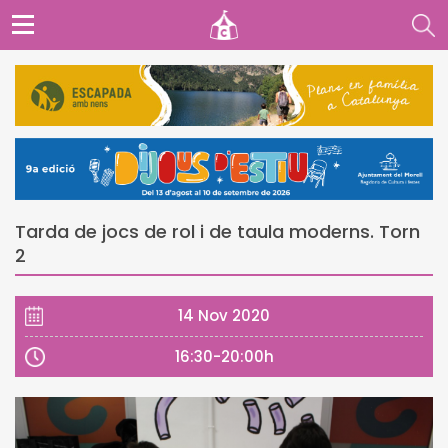
Tarda de jocs de rol i de taula moderns. Torn
2
14 Nov 2020
16:30-20:00h