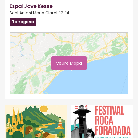
Espai Jove Kesse
Sant Antoni Maria Claret, 12-14
Tarragona
Veure Mapa
Ampliar Mapa