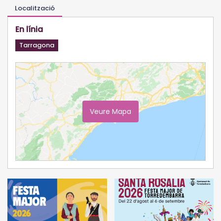
Localització
En línia
Tarragona
Veure Mapa
Ampliar Mapa