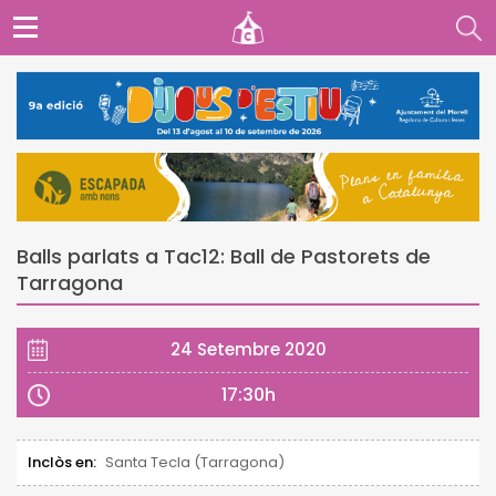
Balls parlats a Tac12: Ball de Pastorets de
Tarragona
24 Setembre 2020
17:30h
Inclòs en:
Santa Tecla (Tarragona)