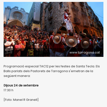
www.tarragona.cat
Programació especial TAC12 per les festes de Santa Tecla. Els
Balls parlats dels Pastorets de Tarragona s'emetran de la
següent manera:
Dijous 24 de setembre
17.30 h
[Foto: Manel R Granell]