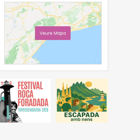
Veure Mapa
Ampliar Mapa