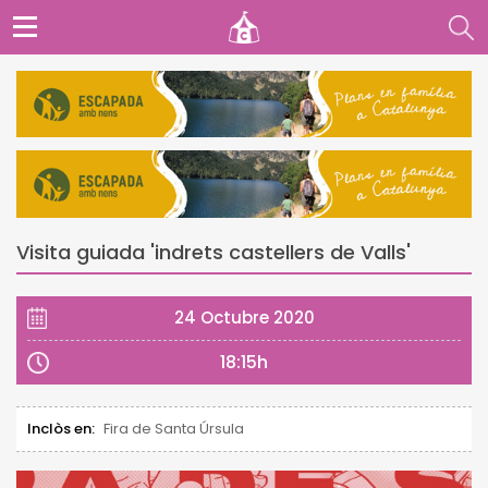
Visita guiada 'indrets castellers de Valls'
24 Octubre 2020
18:15h
Inclòs en:
Fira de Santa Úrsula