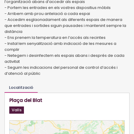
l’organització abans d’accedir als espais
- Portem les entrades en els vostres dispositius mòbils
- Arribem amb prou antelació a cada espai
- Accedim esglaonadament als diferents espais de manera
que entrades i sortides siguin pausades i mantenint sempre la
distància
- Ens prenem la temperatura en l’accés als recintes
- Instal·lem senyalització amb indicació de les mesures a
complir
- Netegem i desinfectem els espais abans i després de cada
activitat
- Seguim les indicacions del personal de control d’accés i
d’atenció al públic
Localització
Plaça del Blat
Valls