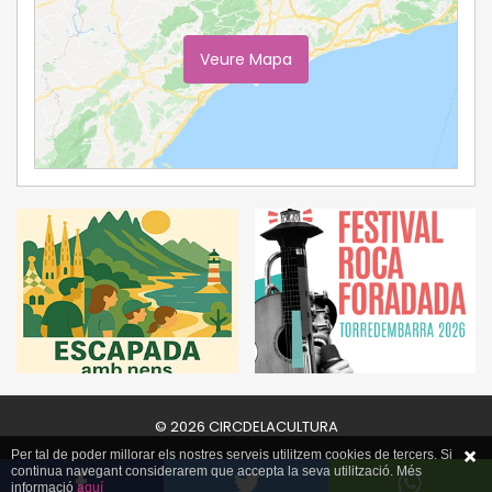
Veure Mapa
Ampliar Mapa
© 2026 CIRCDELACULTURA
Per tal de poder millorar els nostres serveis utilitzem cookies de tercers. Si
continua navegant considerarem que accepta la seva utilització. Més
informació
aquí