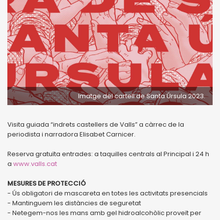
Imatge del cartell de Santa Úrsula 2023.
Visita guiada “indrets castellers de Valls” a càrrec de la
periodista i narradora Elisabet Carnicer.
Reserva gratuïta entrades: a taquilles centrals al Principal i 24 h
a
www.valls.cat
MESURES DE PROTECCIÓ
- Ús obligatori de mascareta en totes les activitats presencials
- Mantinguem les distàncies de seguretat
- Netegem-nos les mans amb gel hidroalcohòlic proveït per