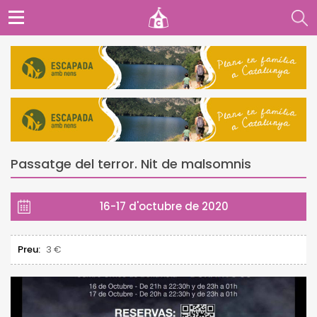
Passatge del terror. Nit de malsomnis
16-17 d'octubre de 2020
Preu:
3 €