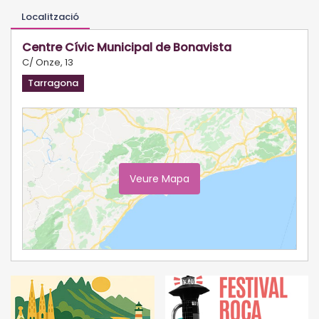
Localització
Centre Cívic Municipal de Bonavista
C/ Onze, 13
Tarragona
Veure Mapa
Ampliar Mapa