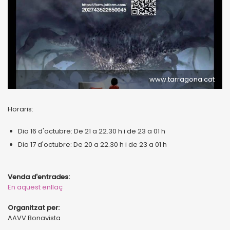
www.tarragona.cat
Horaris:
Dia 16 d'octubre: De 21 a 22.30 h i de 23 a 01 h
Dia 17 d'octubre: De 20 a 22.30 h i de 23 a 01 h
Venda d'entrades:
En aquest enllaç
Organitzat per:
AAVV Bonavista