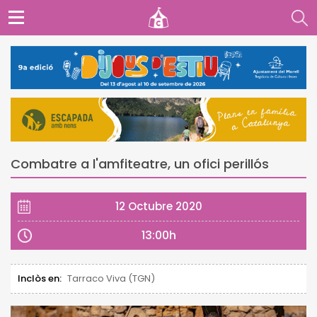
Combatre a l'amfiteatre, un ofici perillós
12 Octubre 2020
13:00h
Inclòs en:
Tarraco Viva (TGN)