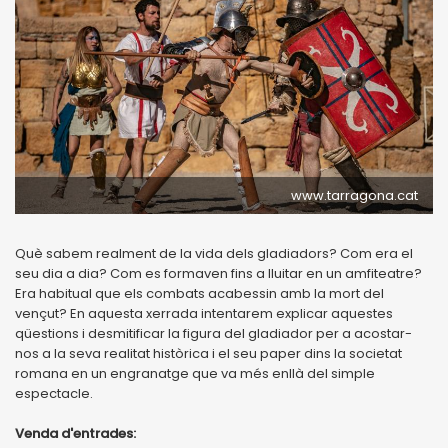
www.tarragona.cat
Què sabem realment de la vida dels gladiadors? Com era el
seu dia a dia? Com es formaven fins a lluitar en un amfiteatre?
Era habitual que els combats acabessin amb la mort del
vençut? En aquesta xerrada intentarem explicar aquestes
qüestions i desmitificar la figura del gladiador per a acostar-
nos a la seva realitat històrica i el seu paper dins la societat
romana en un engranatge que va més enllà del simple
espectacle.
Venda d'entrades: