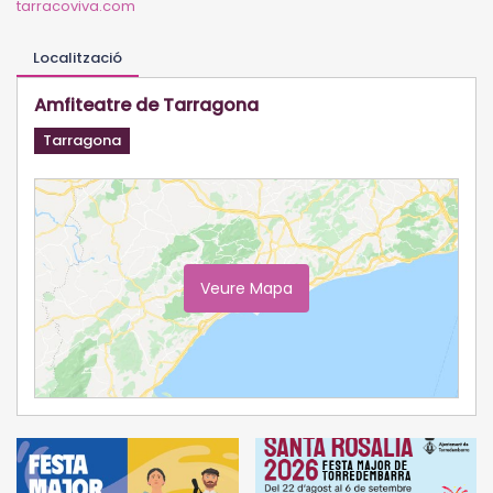
tarracoviva.com
Localització
Amfiteatre de Tarragona
Tarragona
Veure Mapa
Ampliar Mapa