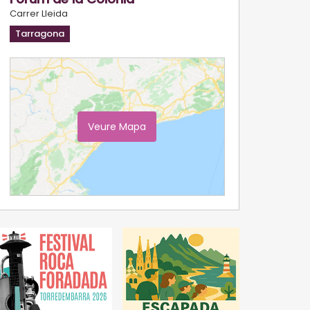
Carrer Lleida
Tarragona
Veure Mapa
Ampliar Mapa