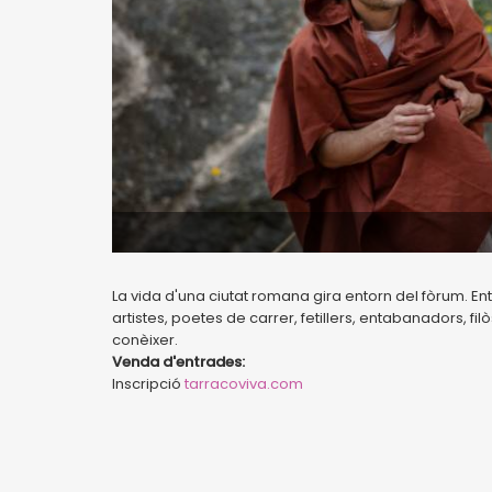
La vida d'una ciutat romana gira entorn del fòrum. Ent
artistes, poetes de carrer, fetillers, entabanadors, filò
conèixer.
Venda d'entrades:
Inscripció
tarracoviva.com