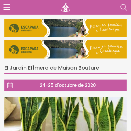
El Jardín EfÍmero de Maison Bouture
24-25 d'octubre de 2020