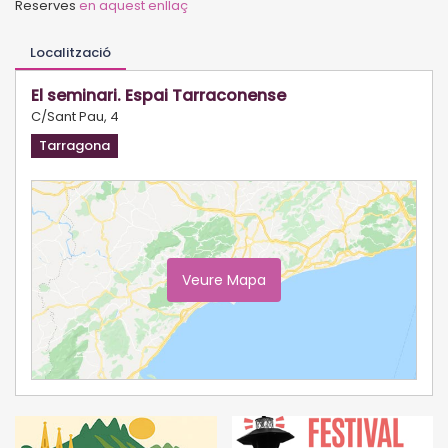
Reserves
en aquest enllaç
Localització
El seminari. Espai Tarraconense
C/Sant Pau, 4
Tarragona
Veure Mapa
Ampliar Mapa