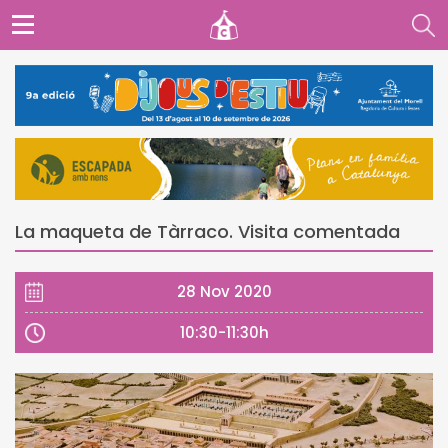
La maqueta de Tàrraco. Visita comentada
28 Nov 2020
10:30-11:30h