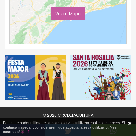
Veure Mapa
Ampliar Mapa
© 2026 CIRCDELACULTURA
Per tal de poder millorar els nostres serveis utilitzem cookies de tercers. Si
continua navegant considerarem que accepta la seva utilització. Més
informació
aquí