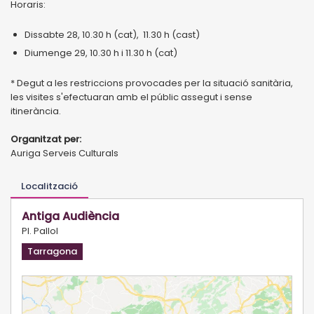
Horaris:
Dissabte 28, 10.30 h (cat), 11.30 h (cast)
Diumenge 29, 10.30 h i 11.30 h (cat)
* Degut a les restriccions provocades per la situació sanitària,
les visites s'efectuaran amb el públic assegut i sense
itinerància.
Organitzat per:
Auriga Serveis Culturals
Localització
Antiga Audiència
Pl. Pallol
Tarragona