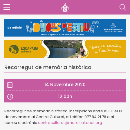
Recorregut de memòria històrica
14 Novembre 2020
12:00h
Recorregut de memòria històrica. Inscripcions entre el 10 i el 13
de novembre al Centre Cultural, al telèfon 977 84 21 76 o al
correu electrònic
centrecultural@morell.altanet.org
.