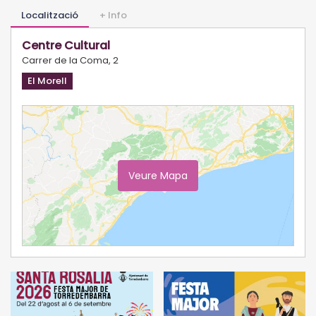
Localització
+ Info
Centre Cultural
Carrer de la Coma, 2
El Morell
Veure Mapa
Ampliar Mapa