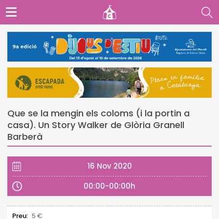
Que se la mengin els coloms (i la portin a
casa). Un Story Walker de Glòria Granell
Barberà
16 Nov 2020
00:00-00:00h
Preu:
5 €