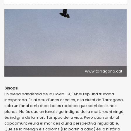
www.tarragona.cat
Sinopsi
En plena pandèmia de la Covid-19, l'Abel rep una trucada
inesperada. És al peu d'unes escales, a la ciutat de Tarragona,
sota un fanal amb dues boles rodones que semblen llunes
plenes. No és que un fanal sigui indigne de la mort, res ni ningú
és indigne de la mort. Tampoc de la vida. Però quan arribi al
capdamunt veurà el mar des d'una perspectiva inigualable.
Que se la mengin els coloms (i la portin a casa) és la història