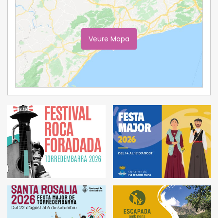
Veure Mapa
Ampliar Mapa