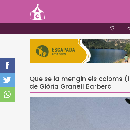
P
Que se la mengin els coloms (i 
de Glòria Granell Barberà