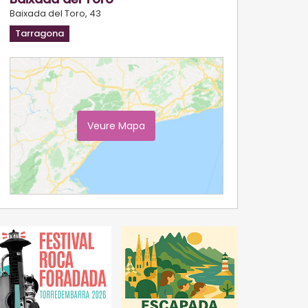
Baixada del Toro, 43
Tarragona
Veure Mapa
Ampliar Mapa