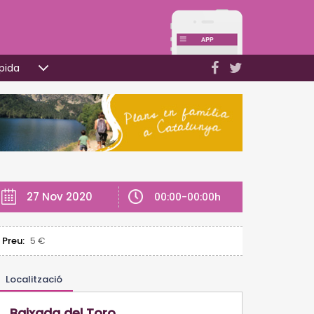
pida
27 Nov 2020
00:00-00:00h
Preu:
5 €
Localització
Baixada del Toro