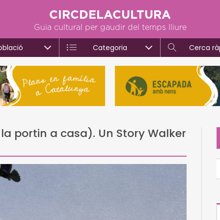
CIRCDELACULTURA
Guia cultural per gaudir del temps lliure
oblació
Categoria
Cerca rà
la portin a casa). Un Story Walker