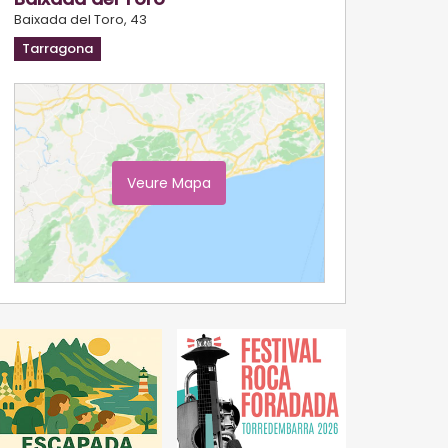
Baixada del Toro, 43
Tarragona
Veure Mapa
Ampliar Mapa