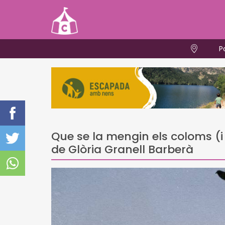
P
Que se la mengin els coloms (i 
de Glòria Granell Barberà