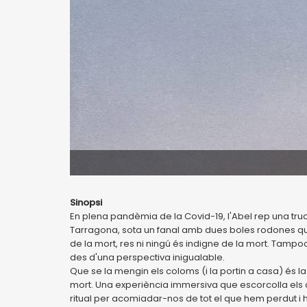
Sinopsi
En plena pandèmia de la Covid-19, l'Abel rep una truc
Tarragona, sota un fanal amb dues boles rodones que
de la mort, res ni ningú és indigne de la mort. Tampo
des d'una perspectiva inigualable.
Que se la mengin els coloms (i la portin a casa) és la h
mort. Una experiència immersiva que escorcolla els ab
ritual per acomiadar-nos de tot el que hem perdut i ho