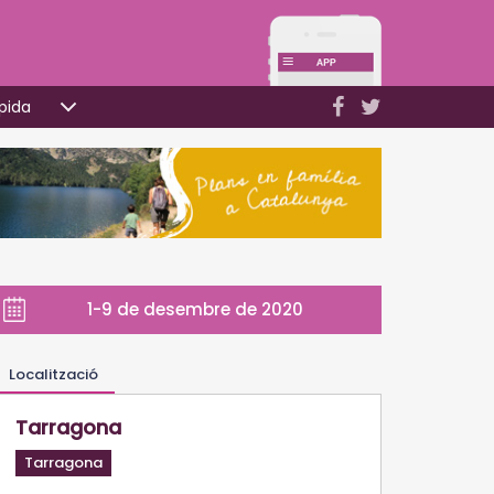
pida
1-9 de desembre de 2020
Localització
Tarragona
Tarragona