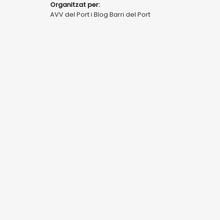
Organitzat per:
AVV del Port i Blog Barri del Port