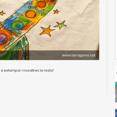
www.tarragona.cat
 a estampar i nosaltres la resta!