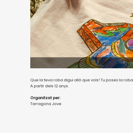
Que la teva roba digui allò que vols! Tu poses la roba
A partir dels 12 anys.
Organitzat per:
Tarragona Jove