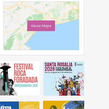
Veure Mapa
Ampliar Mapa