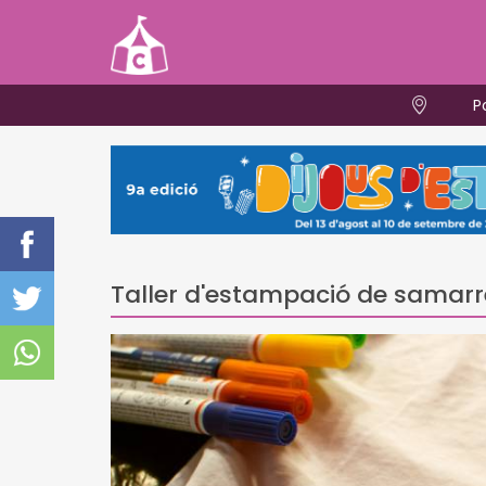
P
Taller d'estampació de samarr