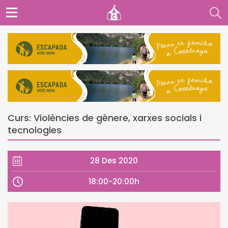
Curs: Violències de gènere, xarxes socials i
tecnologies
28 Des 2020
18:00-20:00h