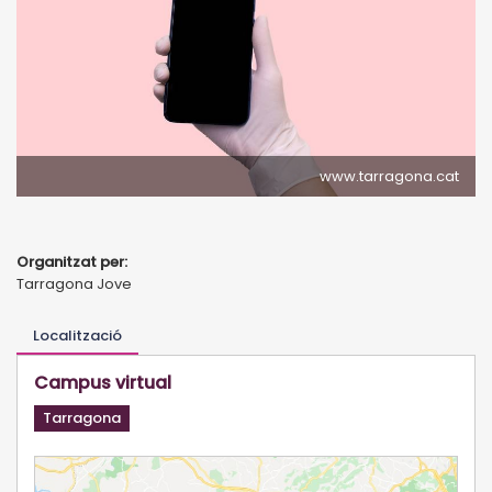
www.tarragona.cat
Organitzat per:
Tarragona Jove
Localització
Campus virtual
Tarragona