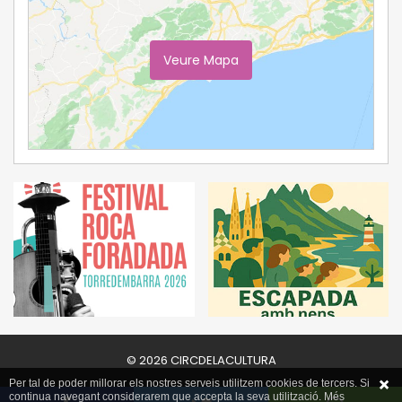
Veure Mapa
Ampliar Mapa
© 2026 CIRCDELACULTURA
Per tal de poder millorar els nostres serveis utilitzem cookies de tercers. Si
continua navegant considerarem que accepta la seva utilització. Més