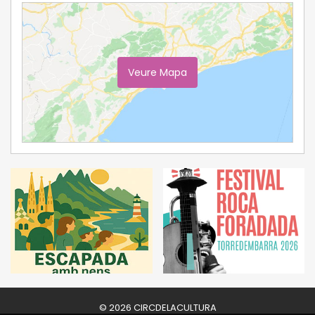
Veure Mapa
Ampliar Mapa
© 2026 CIRCDELACULTURA