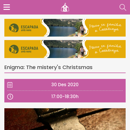
Enigma: The mistery's Christsmas
30 Des 2020
17:00-18:30h