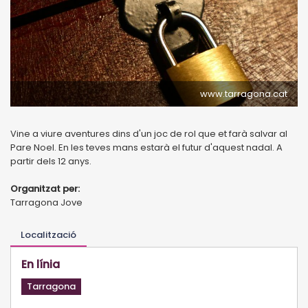
www.tarragona.cat
Vine a viure aventures dins d'un joc de rol que et farà salvar al
Pare Noel. En les teves mans estarà el futur d'aquest nadal. A
partir dels 12 anys.
Organitzat per:
Tarragona Jove
Localització
En línia
Tarragona