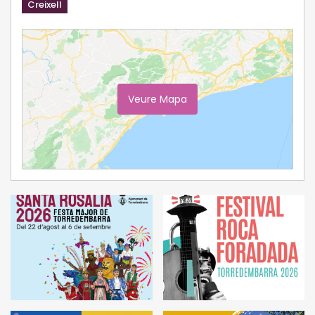
Creixell
Veure Mapa
Ampliar Mapa