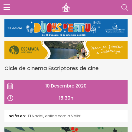
Cicle de cinema Escriptores de cine
10 Desembre 2020
18:30h
Inclòs en:
El Nadal, enlloc com a Valls!