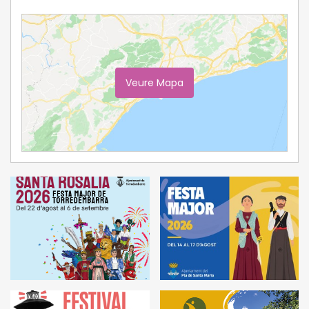
Veure Mapa
Ampliar Mapa