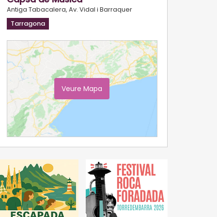
Antiga Tabacalera, Av. Vidal i Barraquer
Tarragona
Veure Mapa
Ampliar Mapa