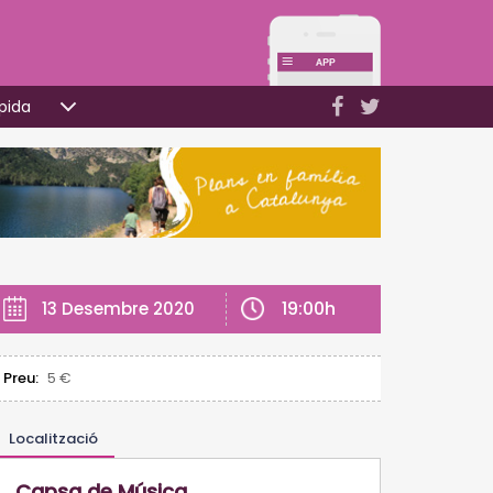
pida
19:00h
13 Desembre 2020
Preu:
5 €
Localització
Capsa de Música