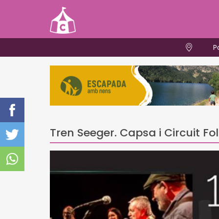
P
Tren Seeger. Capsa i Circuit Fo