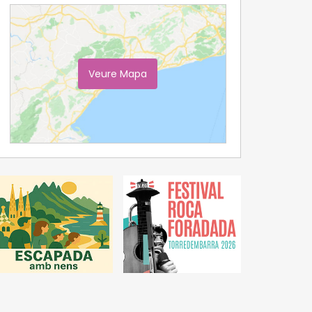
Veure Mapa
Ampliar Mapa