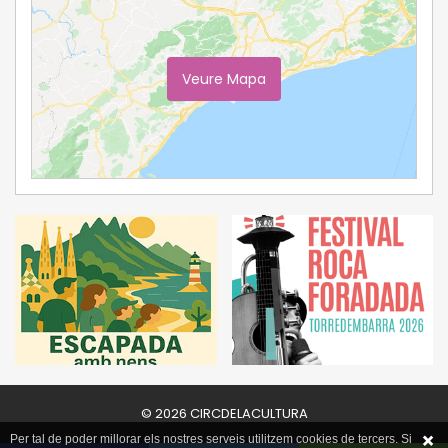
Veure Mapa
Ampliar Mapa
© 2026 CIRCDELACULTURA
Per tal de poder millorar els nostres serveis utilitzem cookies de tercers. Si