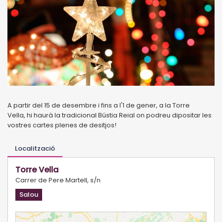
A partir del 15 de desembre i fins a l'1 de gener, a la Torre
Vella, hi haurà la tradicional Bústia Reial on podreu dipositar les
vostres cartes plenes de desitjos!
Localització
Torre Vella
Carrer de Pere Martell, s/n
Salou