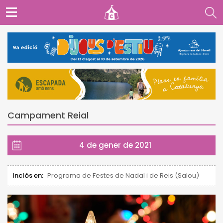
Campament Reial
4 de gener de 2021
Inclòs en:
Programa de Festes de Nadal i de Reis (Salou)