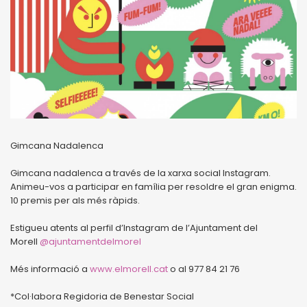
Gimcana Nadalenca
Gimcana nadalenca a través de la xarxa social Instagram.
Animeu-vos a participar en família per resoldre el gran enigma.
10 premis per als més ràpids.
Estigueu atents al perfil d’Instagram de l’Ajuntament del
Morell
@ajuntamentdelmorel
Més informació a
www.elmorell.cat
o al 977 84 21 76
*Col·labora Regidoria de Benestar Social