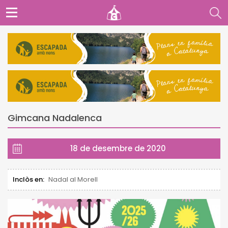
Gimcana Nadalenca
18 de desembre de 2020
Inclòs en:
Nadal al Morell