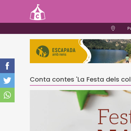
P
Conta contes 'La Festa dels col