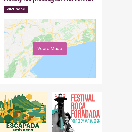
Vila-seca
Veure Mapa
Ampliar Mapa