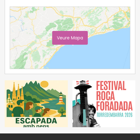
Veure Mapa
Ampliar Mapa