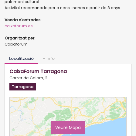
patrimoni cultural.
Activitat recomanada per a nens i nenes a partir de 8 anys.
Venda d'entrades:
caixaforum.es
Organitzat per:
Caixaforum
Localització
+ Info
CaixaForum Tarragona
Carrer de Colom, 2
Tarragona
Veure Mapa