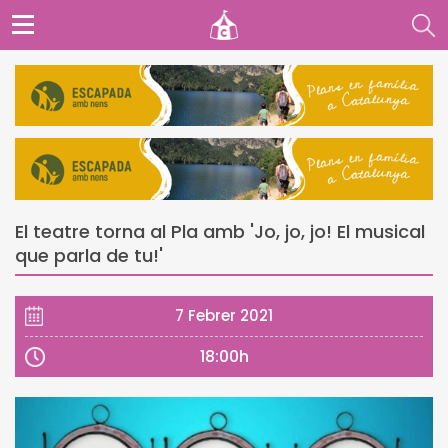
El teatre torna al Pla amb 'Jo, jo, jo! El musical
que parla de tu!'
7 Febrer 2021
18:00h