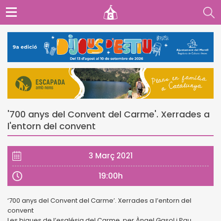
'700 anys del Convent del Carme'. Xerrades a
l'entorn del convent
3 Març 2021
19:00h
‘700 anys del Convent del Carme’. Xerrades a l’entorn del
convent
Les bigues de l’església del Carme, per Àngel Gasol i Pau