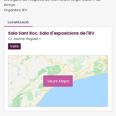
Arroyo.
Organitza: IEV
Localització
Sala Sant Roc. Sala d'exposicions de l'IEV
C/ Jaume Huguet, 1
Valls
Veure Mapa
Ampliar Mapa