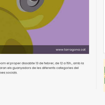
www.tarragona.cat
om el proper dissabte 13 de febrer, de 12 a 15h., amb la
aran els guanyadors de les diferents categories del
xes socials.