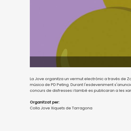
La Jove organitza un vermut electrònic a través de Zo
música de PD Peting. Durant l'esdeveniment s'anunci
concurs de disfresses i també es publicaran a les xar
Organitzat per:
Colla Jove Xiquets de Tarragona