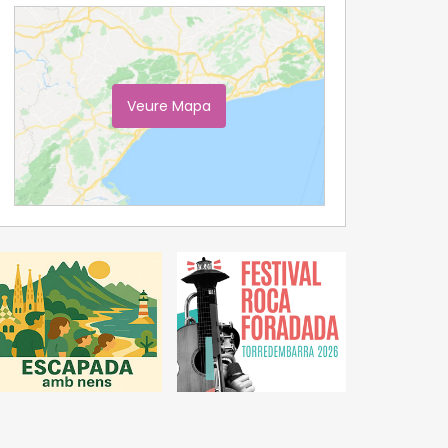
Veure Mapa
Ampliar Mapa