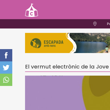
P
El vermut electrònic de la Jove