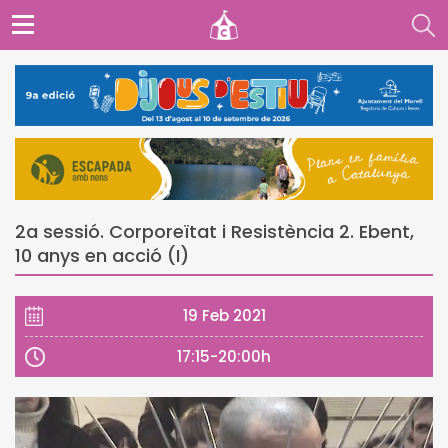
2a sessió. Corporeïtat i Resistència 2. Ebent,
10 anys en acció (I)
19 Feb 2021
17:15-20:00h