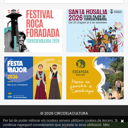
© 2026 CIRCDELACULTURA
Per tal de poder millorar els nostres serveis utilitzem cookies de tercers. Si
continua navegant considerarem que accepta la seva utilització. Més