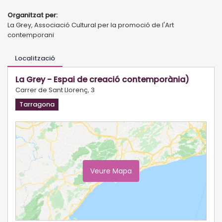
Organitzat per:
La Grey, Associació Cultural per la promoció de l'Art
contemporani
Localització
La Grey - Espai de creació contemporània)
Carrer de Sant Llorenç, 3
Tarragona
Veure Mapa
Ampliar Mapa