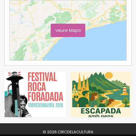
Veure Mapa
Ampliar Mapa
© 2026 CIRCDELACULTURA