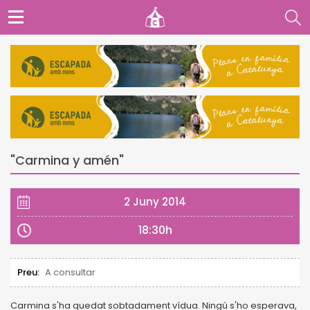
"Carmina y amén"
2 Juny 2014
18:30h
Preu:
A consultar
Carmina s'ha quedat sobtadament vídua. Ningú s'ho esperava,