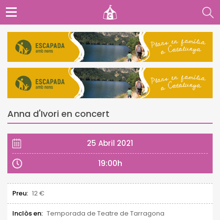
Anna d'Ivori en concert
25 Abril 2021
19:00h
Preu:
12 €
Inclòs en:
Temporada de Teatre de Tarragona