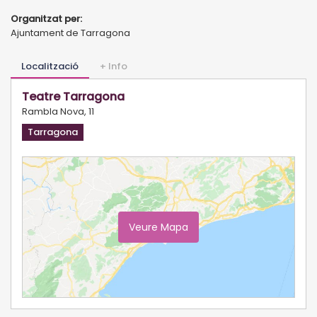
Organitzat per:
Ajuntament de Tarragona
Localització
+ Info
Teatre Tarragona
Rambla Nova, 11
Tarragona
Veure Mapa
Ampliar Mapa