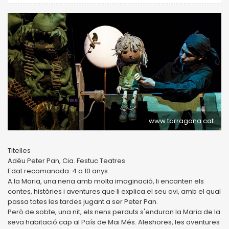
www.tarragona.cat
Titelles
Adéu Peter Pan, Cia. Festuc Teatres
Edat recomanada: 4 a 10 anys
A la Maria, una nena amb molta imaginació, li encanten els
contes, històries i aventures que li explica el seu avi, amb el qual
passa totes les tardes jugant a ser Peter Pan.
Però de sobte, una nit, els nens perduts s'enduran la Maria de la
seva habitació cap al País de Mai Més. Aleshores, les aventures