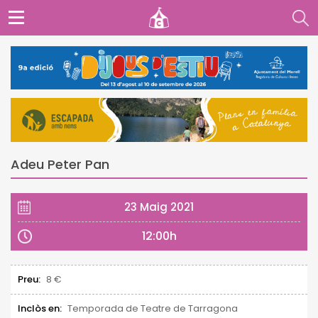
Adeu Peter Pan
23 Maig 2021
12:00h
Preu:
8 €
Inclòs en:
Temporada de Teatre de Tarragona