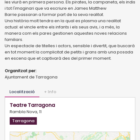
les viurà en primera persona. Els pirates, la campaneta, els indis
i tot l'imaginari que va escriure en James Matthew
Barrie passaran a formar part de la seva realitat.
Una història molt tendra en la qual es plasma una realitat
actual: el vincle entre els infants i els seus avis, i a més, la
manera com els pares gestionen aquestes noves relacions
familiars.
Un espectacle de titelles i actors, sensible i divertit, que buscarà
en tot moment la complicitat de petits i grans amb una posada
en escena que et captivarà des del primer moment.
Organitzat per:
Ajuntament de Tarragona
Localització
+ Info
Teatre Tarragona
Rambla Nova, 11
Tarragona