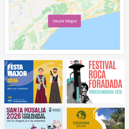
Veure Mapa
Ampliar Mapa